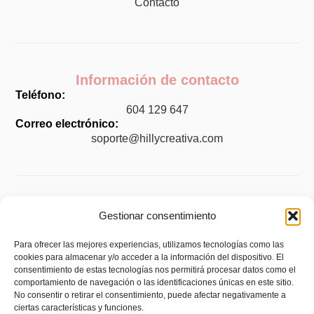
Contacto
Información de contacto
Teléfono:
604 129 647
Correo electrónico:
soporte@hillycreativa.com
Legal
Gestionar consentimiento
Aviso legal
Para ofrecer las mejores experiencias, utilizamos tecnologías como las
cookies para almacenar y/o acceder a la información del dispositivo. El
Política de privacidad
consentimiento de estas tecnologías nos permitirá procesar datos como el
Política de cookies (UE)
comportamiento de navegación o las identificaciones únicas en este sitio.
No consentir o retirar el consentimiento, puede afectar negativamente a
Política de envíos y devoluciones
ciertas características y funciones.