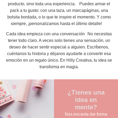
producto, sino toda una experiencia. Puedes armar el
pack a tu gusto: con una taza, un marcapáginas, una
bolsita bordada, o lo que te inspire el momento. Y como
siempre, ¡personalizamos hasta el último detalle!
Cada idea empieza con una conversación No necesitas
tener todo claro. A veces solo tienes una sensación, un
deseo de hacer sentir especial a alguien. Escríbenos,
cuéntanos tu historia y déjanos ayudarte a convertir esa
emoción en un regalo único. En Hilly Creativa, tu idea se
transforma en magia.
¿Tienes una
idea en
mente?
Nos encanta dar forma