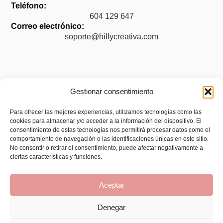
Teléfono:
604 129 647
Correo electrónico:
soporte@hillycreativa.com
Legal
Gestionar consentimiento
Aviso legal
Para ofrecer las mejores experiencias, utilizamos tecnologías como las
cookies para almacenar y/o acceder a la información del dispositivo. El
Política de privacidad
consentimiento de estas tecnologías nos permitirá procesar datos como el
Política de cookies (UE)
comportamiento de navegación o las identificaciones únicas en este sitio.
No consentir o retirar el consentimiento, puede afectar negativamente a
Política de envíos y devoluciones
ciertas características y funciones.
Accesibilidad
Aceptar
Denegar