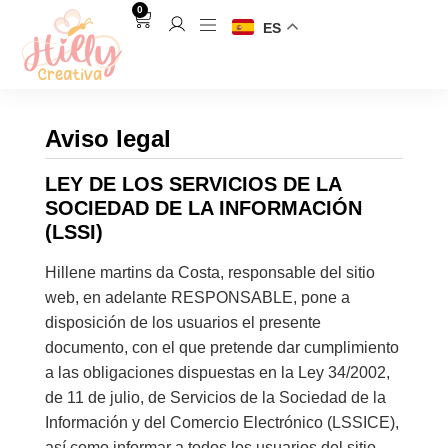
0
ES
Aviso legal
LEY DE LOS SERVICIOS DE LA
SOCIEDAD DE LA INFORMACIÓN
(LSSI)
Hillene martins da Costa, responsable del sitio
web, en adelante RESPONSABLE, pone a
disposición de los usuarios el presente
documento, con el que pretende dar cumplimiento
a las obligaciones dispuestas en la Ley 34/2002,
de 11 de julio, de Servicios de la Sociedad de la
Información y del Comercio Electrónico (LSSICE),
así como informar a todos los usuarios del sitio