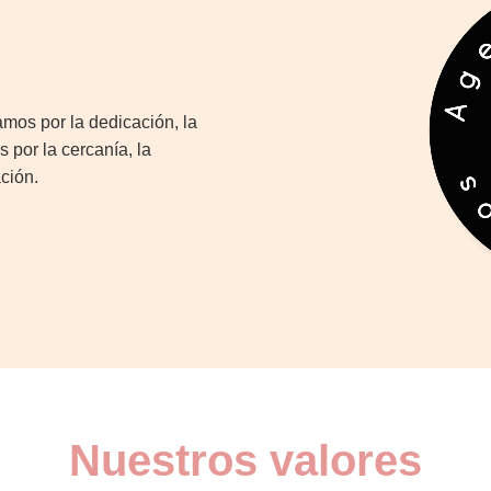
mos por la dedicación, la
 por la cercanía, la
ación.
Nuestros valores