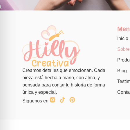
Men
Inicio
Sobre
Produ
Creamos detalles que emocionan. Cada
Blog
pieza está hecha a mano, con alma, y
Testi
pensada para contar tu historia de forma
Conta
única y especial.
Síguenos en: