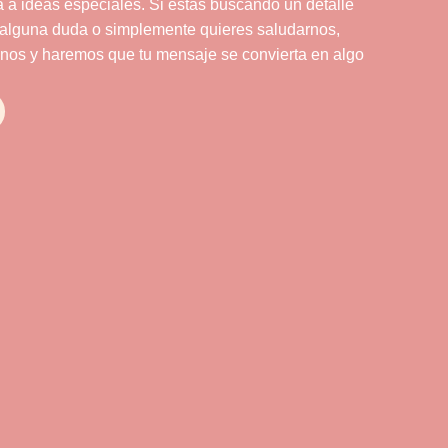
 a ideas especiales. Si estás buscando un detalle
 alguna duda o simplemente quieres saludarnos,
nos y haremos que tu mensaje se convierta en algo