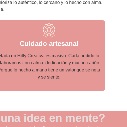
oriza lo auténtico, lo cercano y lo hecho con alma.
ti.
Cuidado artesanal
Nada en Hilly Creativa es masivo. Cada pedido lo
laboramos con calma, dedicación y mucho cariño.
orque lo hecho a mano tiene un valor que se nota
y se siente.
 una idea en mente?