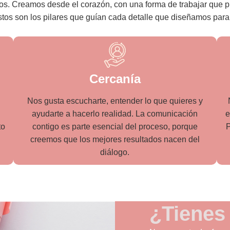
s. Creamos desde el corazón, con una forma de trabajar que pri
tos son los pilares que guían cada detalle que diseñamos para 
Cercanía
Nos gusta escucharte, entender lo que quieres y
ayudarte a hacerlo realidad. La comunicación
e
to
contigo es parte esencial del proceso, porque
P
creemos que los mejores resultados nacen del
diálogo.
¿Tienes